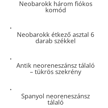
Neobarokk három fiókos
komód
Neobarokk étkező asztal 6
darab székkel
Antik neoreneszánsz tálaló
– tükrös szekrény
Spanyol neoreneszánsz
tálaló