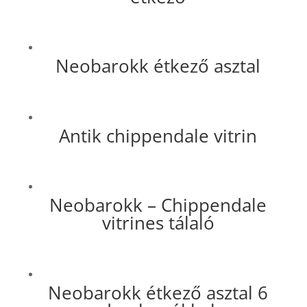
Neobarokk étkező asztal
Antik chippendale vitrin
Neobarokk – Chippendale
vitrines tálaló
Neobarokk étkező asztal 6