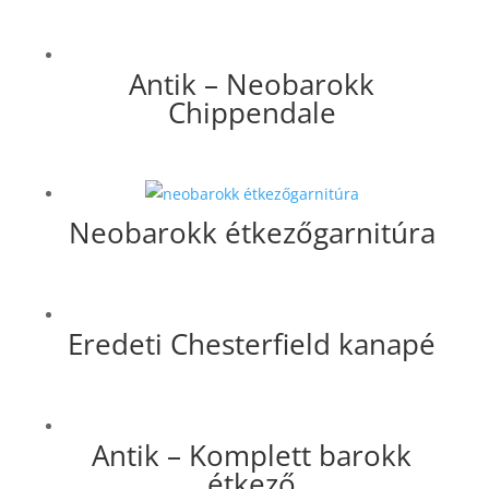
Antik – Neobarokk
Chippendale
Neobarokk étkezőgarnitúra
Eredeti Chesterfield kanapé
Antik – Komplett barokk
étkező