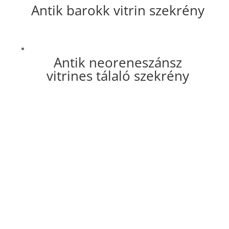
Antik barokk vitrin szekrény
Antik neoreneszánsz
vitrines tálaló szekrény