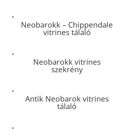
Neobarokk – Chippendale
vitrines tálaló
Neobarokk vitrines
szekrény
Antik Neobarok vitrines
tálaló