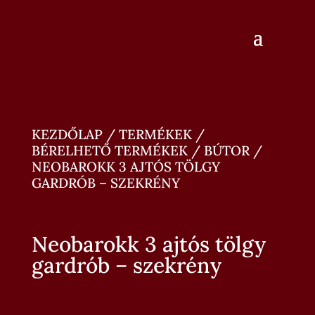
KEZDŐLAP
/
TERMÉKEK
/
BÉRELHETŐ TERMÉKEK
/
BÚTOR
/
NEOBAROKK 3 AJTÓS TÖLGY
GARDRÓB – SZEKRÉNY
Neobarokk 3 ajtós tölgy
gardrób – szekrény