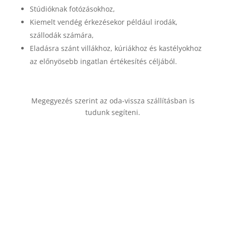
Stúdióknak fotózásokhoz,
Kiemelt vendég érkezésekor például irodák,
szállodák számára,
Eladásra szánt villákhoz, kúriákhoz és kastélyokhoz
az előnyösebb ingatlan értékesítés céljából.
Megegyezés szerint az oda-vissza szállításban is
tudunk segíteni.