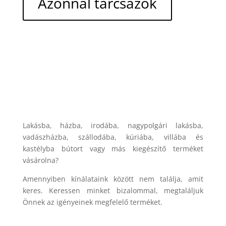
Azonnal tárcsázok
Lakásba, házba, irodába, nagypolgári lakásba,
vadászházba, szállodába, kúriába, villába és
kastélyba bútort vagy más kiegészítő terméket
vásárolna?
Amennyiben kínálataink között nem találja, amit
keres. Keressen minket bizalommal, megtaláljuk
Önnek az igényeinek megfelelő terméket.