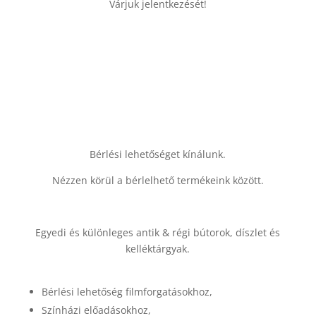
Várjuk jelentkezését!
Bérlési lehetőséget kínálunk.
Nézzen körül a bérlelhető termékeink között.
Egyedi és különleges antik & régi bútorok, díszlet és
kelléktárgyak.
Bérlési lehetőség filmforgatásokhoz,
Színházi előadásokhoz,