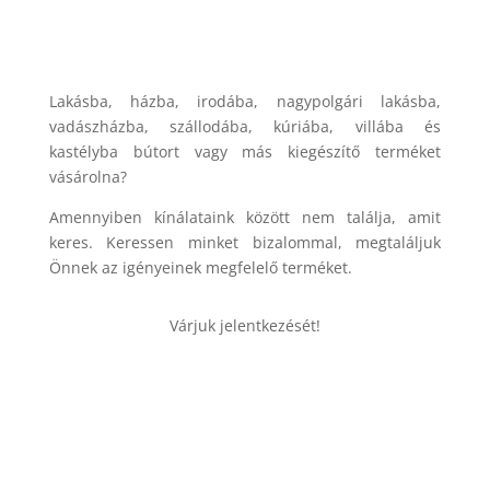
Lakásba, házba, irodába, nagypolgári lakásba,
vadászházba, szállodába, kúriába, villába és
kastélyba bútort vagy más kiegészítő terméket
vásárolna?
Amennyiben kínálataink között nem találja, amit
keres. Keressen minket bizalommal, megtaláljuk
Önnek az igényeinek megfelelő terméket.
Várjuk jelentkezését!