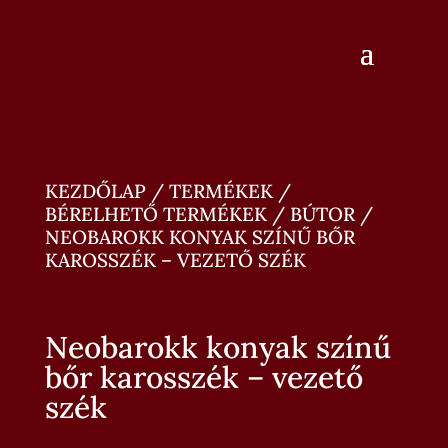
KEZDŐLAP
/
TERMÉKEK
/
BÉRELHETŐ TERMÉKEK
/
BÚTOR
/
NEOBAROKK KONYAK SZÍNŰ BŐR
KAROSSZÉK – VEZETŐ SZÉK
Neobarokk konyak színű
bőr karosszék – vezető
szék