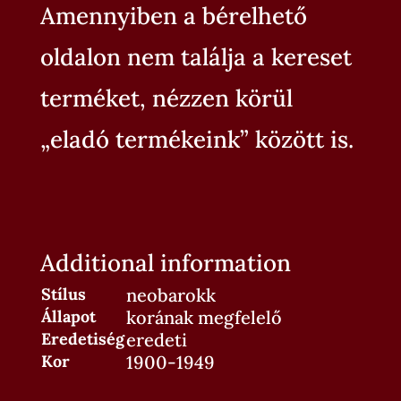
Amennyiben a bérelhető
oldalon nem találja a kereset
terméket, nézzen körül
„eladó termékeink” között is.
Additional information
Stílus
neobarokk
Állapot
korának megfelelő
Eredetiség
eredeti
Kor
1900-1949