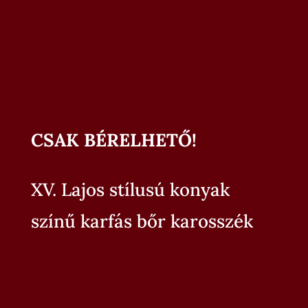
CSAK BÉRELHETŐ!
XV. Lajos stílusú konyak
színű karfás bőr karosszék