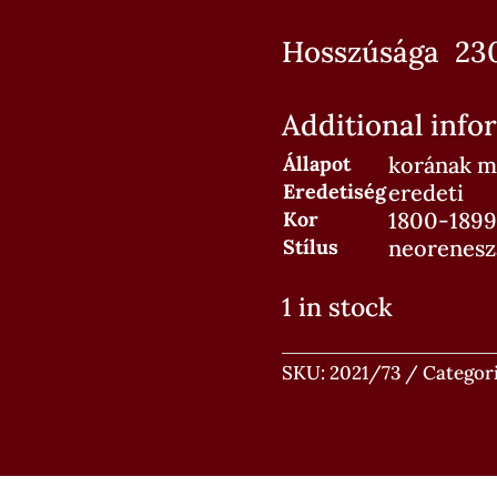
Hosszúsága 23
Additional info
Állapot
korának m
Eredetiség
eredeti
Kor
1800-1899
Stílus
neorenesz
1 in stock
SKU:
2021/73
Categor