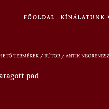
FŐOLDAL
KÍNÁLATUNK
HETŐ TERMÉKEK
/
BÚTOR
/ ANTIK NEORENESZ
aragott pad