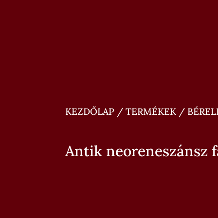
KEZDŐLAP
/
TERMÉKEK
/
BÉREL
Antik neoreneszánsz f