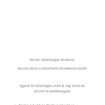
Bérlési lehetőséget kínálunk.
Nézzen körül a bérlelhető termékeink között.
Egyedi és különleges antik & régi bútorok,
díszlet és kelléktárgyak.